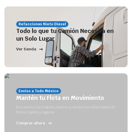
Refacciones Nieto Diesel
Todo lo que tu Camión Necesita en
un Solo Lugar
Ver tienda
Envíos a Todo México
Mantén tu Flota en Movimiento
Encuentra las mejores marcas y recibe tus refacciones de
forma rápida y segura.
Comprar ahora