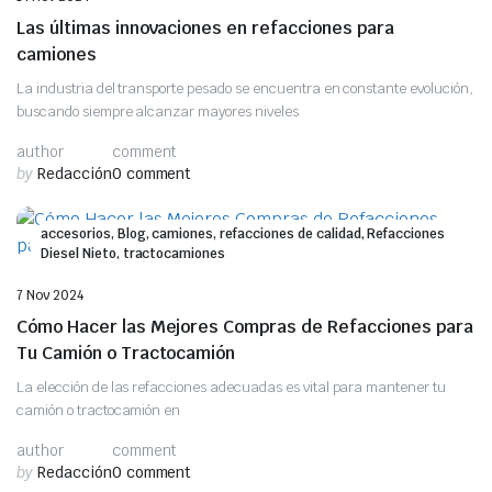
Las últimas innovaciones en refacciones para
camiones
La industria del transporte pesado se encuentra en constante evolución,
buscando siempre alcanzar mayores niveles
author
comment
by
Redacción
0 comment
accesorios, Blog, camiones, refacciones de calidad, Refacciones
Diesel Nieto, tractocamiones
7 Nov 2024
Cómo Hacer las Mejores Compras de Refacciones para
Tu Camión o Tractocamión
La elección de las refacciones adecuadas es vital para mantener tu
camión o tractocamión en
author
comment
by
Redacción
0 comment