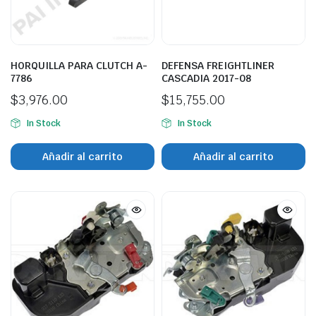
HORQUILLA PARA CLUTCH A-
DEFENSA FREIGHTLINER
7786
CASCADIA 2017-08
$
3,976.00
$
15,755.00
In Stock
In Stock
Añadir al carrito
Añadir al carrito