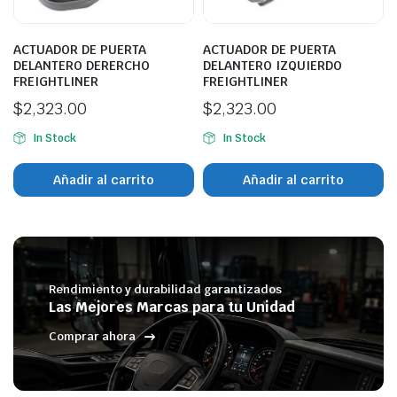
ACTUADOR DE PUERTA
ACTUADOR DE PUERTA
DELANTERO DERERCHO
DELANTERO IZQUIERDO
FREIGHTLINER
FREIGHTLINER
$
2,323.00
$
2,323.00
In Stock
In Stock
Añadir al carrito
Añadir al carrito
Rendimiento y durabilidad garantizados
Las Mejores Marcas para tu Unidad
Comprar ahora