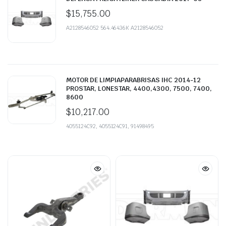
$
15,755.00
A2128546052 564.46436K A2128546052
MOTOR DE LIMPIAPARABRISAS IHC 2014-12
PROSTAR, LONESTAR, 4400,4300, 7500, 7400,
8600
$
10,217.00
4055124C92, 4055124C91, 91498495