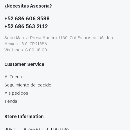
¿Necesitas Asesoría?
+52 686 606 8588
+52 686 563 2112
Sede Matriz: Presa Madero 1160, Col. Francisco I Madero
Mexicali, B.C. CP.21386
Visítanos: 8:00-18:00
Customer Service
Mi Cuenta
Seguimiento del pedido
Mis pedidos
Tienda
Store Information
HORQUILLA PARA CLUTCH A-7786