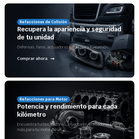
Refacciones de Colisión
Recupera la apariencia y seguridad
de tu unidad
Defensas, faros, actuadores y más para tu camión.
Comprar ahora
Refacciones para Motor
Potencia y rendimiento para cada
kilómetro
Encuentra turbos, pistones, inyectores, enfriadores EGR y
más para tu motor diésel.