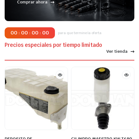
Comprar ahora
00
00
00
00
:
:
:
para que termine la oferta
Precios especiales por tiempo limitado
Ver tienda