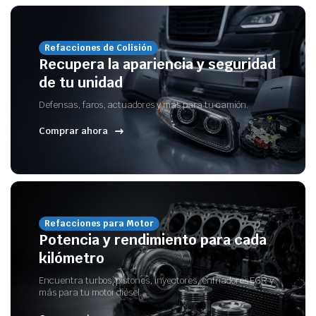
Refacciones de Colisión
Recupera la apariencia y seguridad
de tu unidad
Defensas, faros, actuadores y más para tu camión.
Comprar ahora
Refacciones para Motor
Potencia y rendimiento para cada
kilómetro
Encuentra turbos, pistones, inyectores, enfriadores EGR y
más para tu motor diésel.