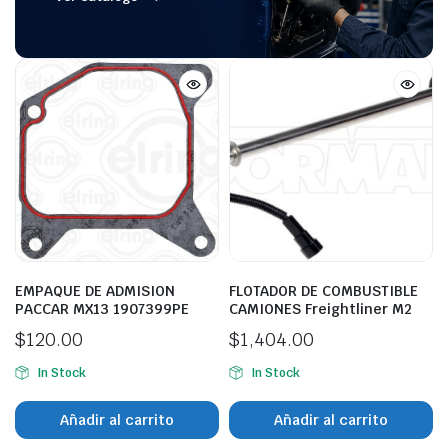
EMPAQUE DE ADMISION
FLOTADOR DE COMBUSTIBLE
PACCAR MX13 1907399PE
CAMIONES Freightliner M2
$
120.00
$
1,404.00
In Stock
In Stock
Añadir al carrito
Añadir al carrito