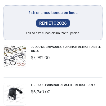
Estrenamos tienda en línea
RENIETO2026
Utiliza este cupón al finalizar tu pedido.
JUEGO DE EMPAQUES SUPERIOR DETROIT DIESEL
DD15
$
7,982.00
FILTRO SEPARADOR DE ACEITE DETROIT DD15
$
6,240.00