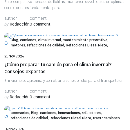
En el competitivo mercado de flotillas, mantener los vehículos en óptimas
condiciones es fundamental para
author
comment
by
Redacción
0 comment
Blog, camiones, clima invernal, mantenimiento preventivo,
motores, refacciones de calidad, Refacciones Diesel Nieto,
transmisiones
21 Nov 2024
¿Cómo preparar tu camión para el clima invernal?
Consejos expertos
El invierno se aproxima y con él, una serie de retos para el transporte en
author
comment
by
Redacción
0 comment
accesorios, Blog, camiones, innovaciones, refacciones,
refacciones de calidad, Refacciones Diesel Nieto, tractocamiones
14 Nov 2024