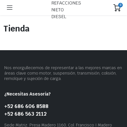
0
Tienda
Nos enorgullecemos de representar a las mejores marcas en
áreas clave como motor, suspensión, transmisión, colisión,
remolque y sujeción de carga.
¿Necesitas Asesoría?
+52 686 606 8588
+52 686 563 2112
Sede Matriz: Presa Madero 1160, Col. Francisco I Madero