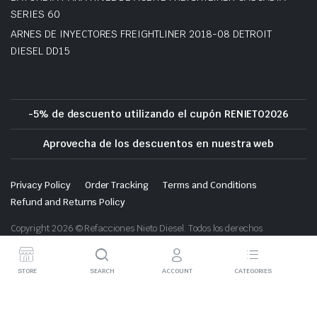
SERIES 60
ARNES DE INYECTORES FREIGHTLINER 2018-08 DETROIT
DIESEL DD15
-5% de descuento utilizando el cupón RENIETO2026
Aprovecha de los descuentos en nuestra web
Privacy Policy
Order Tracking
Terms and Conditions
Refund and Returns Policy
Copyright 2026 © Refacciones Nieto Diesel. Todos los derechos
reservados.
STORE
SEARCH
ACCOUNT
CATEGORIES