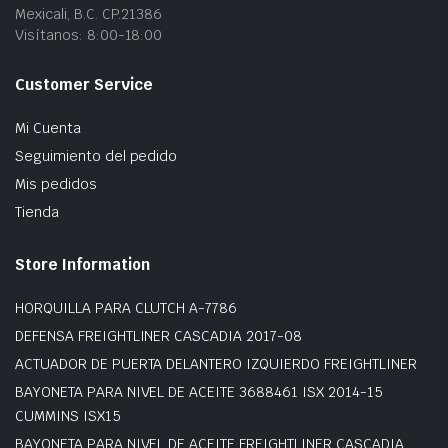
Mexicali, B.C. CP.21386
Visítanos: 8:00-18:00
Customer Service
Mi Cuenta
Seguimiento del pedido
Mis pedidos
Tienda
Store Information
HORQUILLA PARA CLUTCH A-7786
DEFENSA FREIGHTLINER CASCADIA 2017-08
ACTUADOR DE PUERTA DELANTERO IZQUIERDO FREIGHTLINER
BAYONETA PARA NIVEL DE ACEITE 3688461 ISX 2014-15
CUMMINS ISX15
BAYONETA PARA NIVEL DE ACEITE FREIGHTLINER CASCADIA