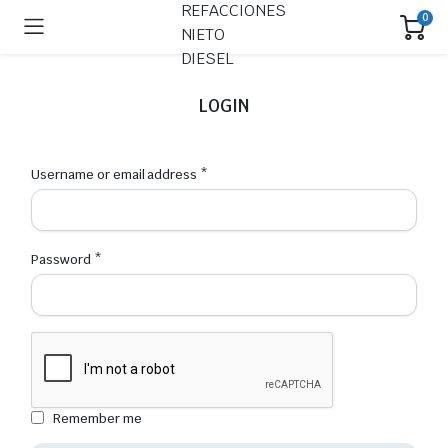
0
LOGIN
Required
Username or email address
*
Required
Password
*
Remember me