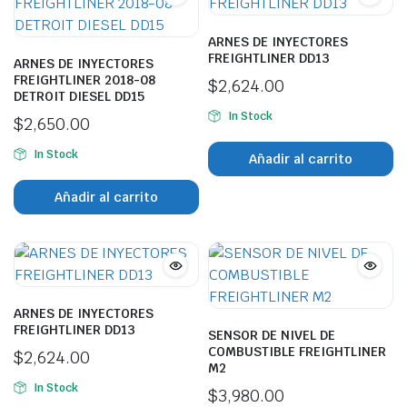
ARNES DE INYECTORES
FREIGHTLINER DD13
ARNES DE INYECTORES
FREIGHTLINER 2018-08
$
2,624.00
DETROIT DIESEL DD15
In Stock
$
2,650.00
In Stock
Añadir al carrito
Añadir al carrito
ARNES DE INYECTORES
FREIGHTLINER DD13
SENSOR DE NIVEL DE
COMBUSTIBLE FREIGHTLINER
$
2,624.00
M2
In Stock
$
3,980.00