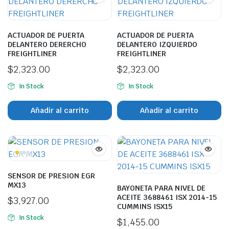
ACTUADOR DE PUERTA
ACTUADOR DE PUERTA
DELANTERO DERERCHO
DELANTERO IZQUIERDO
FREIGHTLINER
FREIGHTLINER
$
2,323.00
$
2,323.00
In Stock
In Stock
Añadir al carrito
Añadir al carrito
SENSOR DE PRESION EGR
MX13
BAYONETA PARA NIVEL DE
ACEITE 3688461 ISX 2014-15
$
3,927.00
CUMMINS ISX15
In Stock
$
1,455.00