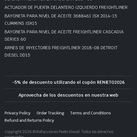
ACTUADOR DE PUERTA DELANTERO IZQUIERDO FREIGHTLINER
BAYONETA PARA NIVEL DE ACEITE 3688461 ISX 2014-15
CUMMINS ISX15
BAYONETA PARA NIVEL DE ACEITE FREIGHTLINER CASCADIA
SERIES 60
ARNES DE INYECTORES FREIGHTLINER 2018-08 DETROIT
DIESEL DD15
-5% de descuento utilizando el cupón RENIETO2026
Aprovecha de los descuentos en nuestra web
Privacy Policy
Order Tracking
Terms and Conditions
Refund and Returns Policy
Copyright 2026 © Refacciones Nieto Diesel. Todos los derechos
reservados.