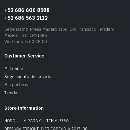
+52 686 606 8588
+52 686 563 2112
Sede Matriz: Presa Madero 1160, Col. Francisco I Madero
Mexicali, B.C. CP.21386
Visítanos: 8:00-18:00
Customer Service
Mi Cuenta
Seguimiento del pedido
Mis pedidos
Tienda
Store Information
HORQUILLA PARA CLUTCH A-7786
DEFENSA FREIGHTLINER CASCADIA 2017-08