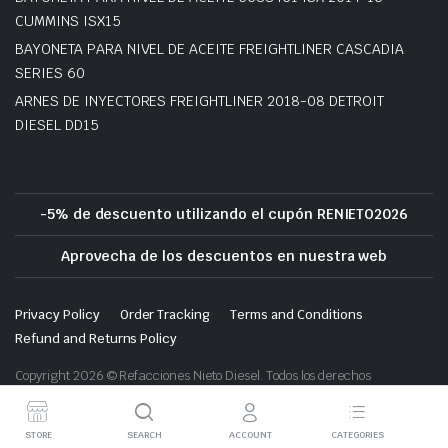
CUMMINS ISX15
BAYONETA PARA NIVEL DE ACEITE FREIGHTLINER CASCADIA
SERIES 60
ARNES DE INYECTORES FREIGHTLINER 2018-08 DETROIT
DIESEL DD15
-5% de descuento utilizando el cupón RENIETO2026
Aprovecha de los descuentos en nuestra web
Privacy Policy
Order Tracking
Terms and Conditions
Refund and Returns Policy
Copyright 2026 © Refacciones Nieto Diesel. Todos los derechos
reservados.
STORE
SEARCH
ACCOUNT
CATEGORIES