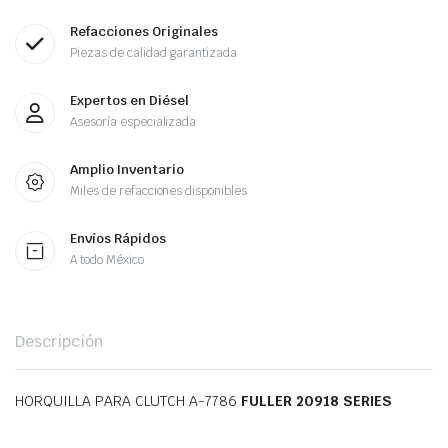
Refacciones Originales
Piezas de calidad garantizada
Expertos en Diésel
Asesoría especializada
Amplio Inventario
Miles de refacciones disponibles
Envíos Rápidos
A todo México
Descripción
HORQUILLA PARA CLUTCH A-7786
FULLER 20918 SERIES