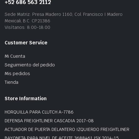
+52 686 563 2112
Sede Matriz: Presa Madero 1160, Col. Francisco I Madero
Mexicali, B.C. CP.21386
Visítanos: 8:00-18:00
Customer Service
Mi Cuenta
Seguimiento del pedido
Mis pedidos
Tienda
Store Information
HORQUILLA PARA CLUTCH A-7786
DEFENSA FREIGHTLINER CASCADIA 2017-08
ACTUADOR DE PUERTA DELANTERO IZQUIERDO FREIGHTLINER
BAYONETA PARA NIVEL DE ACEITE 3688461 ISX 2014-15