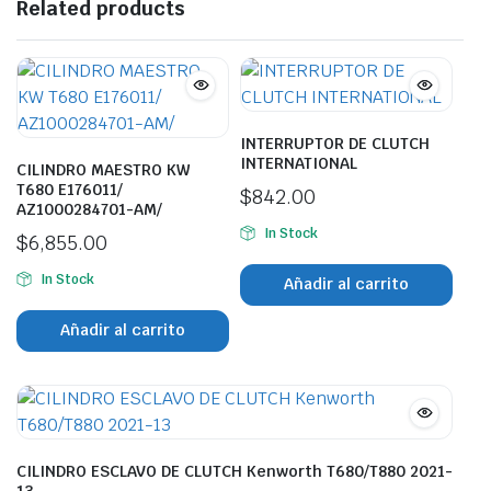
Related products
INTERRUPTOR DE CLUTCH
INTERNATIONAL
CILINDRO MAESTRO KW
T680 E176011/
$
842.00
AZ1000284701-AM/
In Stock
$
6,855.00
In Stock
Añadir al carrito
Añadir al carrito
CILINDRO ESCLAVO DE CLUTCH Kenworth T680/T880 2021-
13