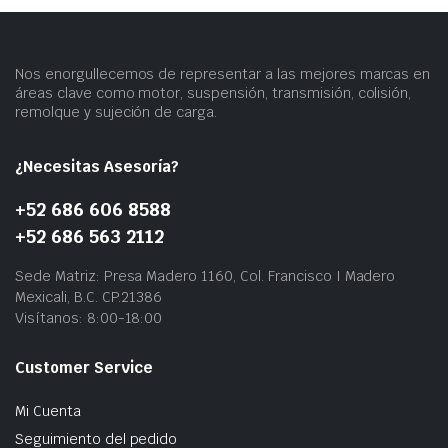
Nos enorgullecemos de representar a las mejores marcas en
áreas clave como motor, suspensión, transmisión, colisión,
remolque y sujeción de carga.
¿Necesitas Asesoría?
+52 686 606 8588
+52 686 563 2112
Sede Matriz: Presa Madero 1160, Col. Francisco I Madero
Mexicali, B.C. CP.21386
Visítanos: 8:00-18:00
Customer Service
Mi Cuenta
Seguimiento del pedido