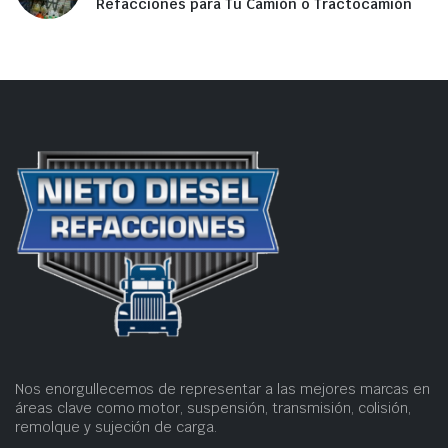
Refacciones para Tu Camión o Tractocamión
Nos enorgullecemos de representar a las mejores marcas en
áreas clave como motor, suspensión, transmisión, colisión,
remolque y sujeción de carga.