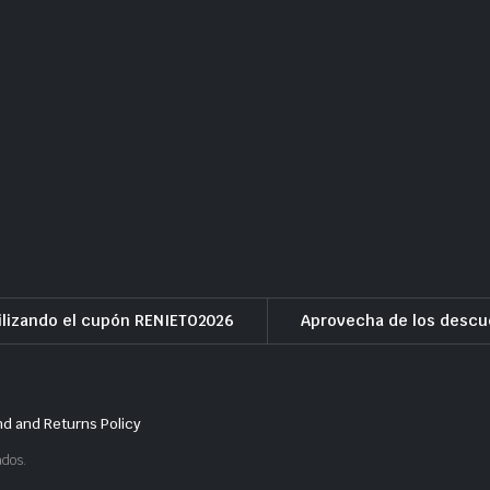
lizando el cupón RENIETO2026
Aprovecha de los descu
d and Returns Policy
ados.