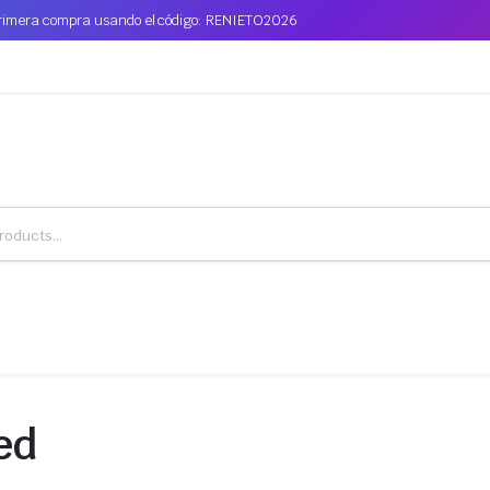
primera compra usando el código: RENIETO2026
ed