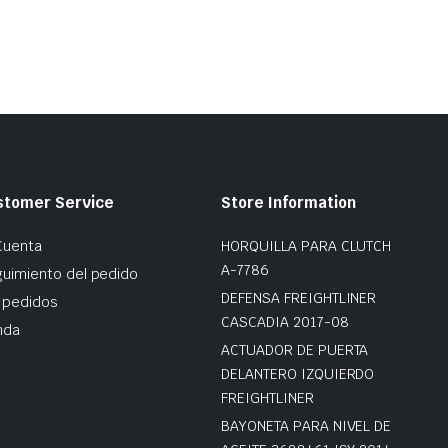
stomer Service
Store Information
Cuenta
HORQUILLA PARA CLUTCH
A-7786
uimiento del pedido
DEFENSA FREIGHTLINER
 pedidos
CASCADIA 2017-08
nda
ACTUADOR DE PUERTA
DELANTERO IZQUIERDO
FREIGHTLINER
BAYONETA PARA NIVEL DE