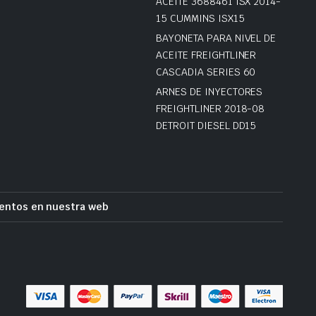
ACEITE 3688461 ISX 2014-
15 CUMMINS ISX15
BAYONETA PARA NIVEL DE
ACEITE FREIGHTLINER
CASCADIA SERIES 60
ARNES DE INYECTORES
FREIGHTLINER 2018-08
DETROIT DIESEL DD15
entos en nuestra web