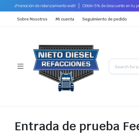
¡Promoción de relanzamiento web!
Obtén 5% de descuento en tu 
Sobre Nosotros
Mi cuenta
Seguimiento de pedido
Entrada de prueba Fe