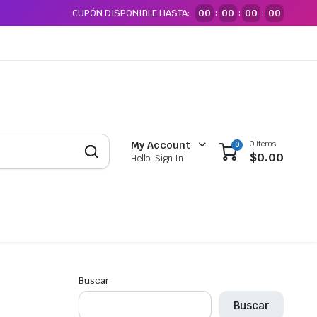
CUPÓN DISPONIBLE HASTA:
00
00
00
00
:
:
:
0 items
My Account
0
$
0.00
Hello, Sign In
Buscar
Buscar