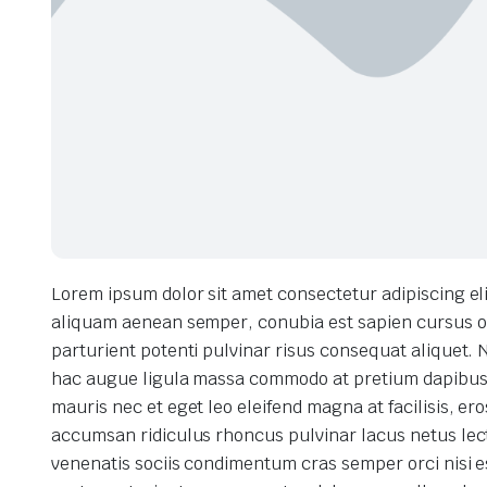
Lorem ipsum dolor sit amet consectetur adipiscing el
aliquam aenean semper, conubia est sapien cursus od
parturient potenti pulvinar risus consequat aliquet
hac augue ligula massa commodo at pretium dapibus,
mauris nec et eget leo eleifend magna at facilisis, e
accumsan ridiculus rhoncus pulvinar lacus netus lect
venenatis sociis condimentum cras semper orci nisi 