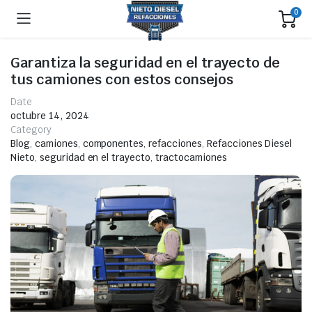
0
Garantiza la seguridad en el trayecto de
tus camiones con estos consejos
Date
octubre 14, 2024
Category
Blog
,
camiones
,
componentes
,
refacciones
,
Refacciones Diesel
Nieto
,
seguridad en el trayecto
,
tractocamiones