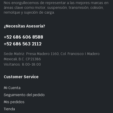
Nos enorgullecemos de representar a las mejores marcas en
áreas clave como motor, suspensión, transmisión, colisión,
remolque y sujeción de carga.
¿Necesitas Asesoría?
+52 686 606 8588
+52 686 563 2112
Sede Matriz: Presa Madero 1160, Col. Francisco I Madero
Mexicali, B.C. CP.21386
Visítanos: 8:00-18:00
Customer Service
Mi Cuenta
Seguimiento del pedido
Mis pedidos
Tienda