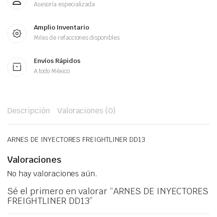
Asesoría especializada
Amplio Inventario
Miles de refacciones disponibles
Envíos Rápidos
A todo México
Descripción
Valoraciones (0)
ARNES DE INYECTORES FREIGHTLINER DD13
Valoraciones
No hay valoraciones aún.
Sé el primero en valorar “ARNES DE INYECTORES
FREIGHTLINER DD13”