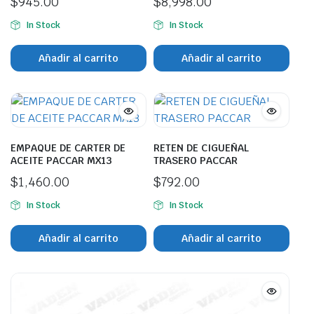
$
945.00
$
8,998.00
In Stock
In Stock
Añadir al carrito
Añadir al carrito
EMPAQUE DE CARTER DE
RETEN DE CIGUEÑAL
ACEITE PACCAR MX13
TRASERO PACCAR
$
1,460.00
$
792.00
In Stock
In Stock
Añadir al carrito
Añadir al carrito