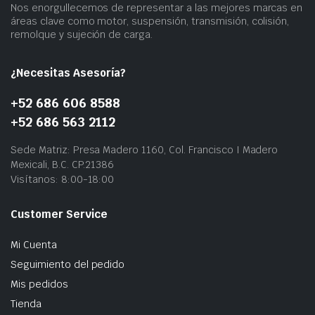
Nos enorgullecemos de representar a las mejores marcas en
áreas clave como motor, suspensión, transmisión, colisión,
remolque y sujeción de carga.
¿Necesitas Asesoría?
+52 686 606 8588
+52 686 563 2112
Sede Matriz: Presa Madero 1160, Col. Francisco I Madero
Mexicali, B.C. CP.21386
Visítanos: 8:00-18:00
Customer Service
Mi Cuenta
Seguimiento del pedido
Mis pedidos
Tienda