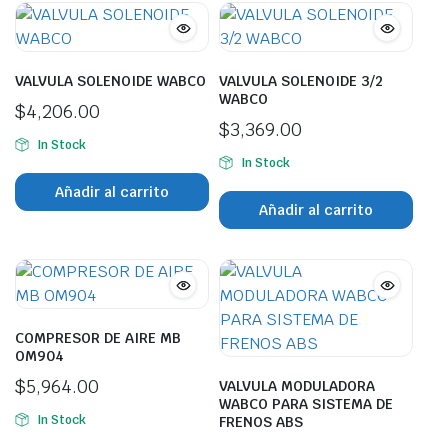
VALVULA SOLENOIDE WABCO
VALVULA SOLENOIDE 3/2
WABCO
$
4,206.00
$
3,369.00
In Stock
In Stock
Añadir al carrito
Añadir al carrito
COMPRESOR DE AIRE MB
OM904
$
5,964.00
VALVULA MODULADORA
WABCO PARA SISTEMA DE
In Stock
FRENOS ABS