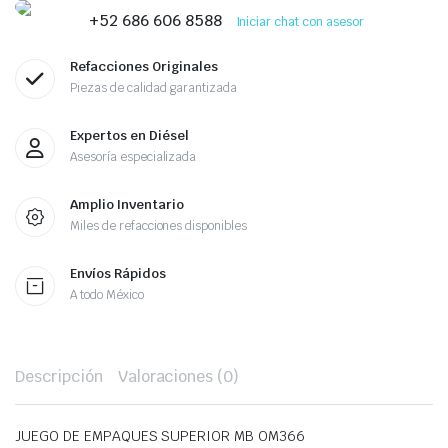
OM366
+52 686 606 8588
Iniciar chat con asesor
quantity
Refacciones Originales
Piezas de calidad garantizada
Expertos en Diésel
Asesoría especializada
Amplio Inventario
Miles de refacciones disponibles
Envíos Rápidos
A todo México
Descripción
Valoraciones (0)
JUEGO DE EMPAQUES SUPERIOR MB OM366