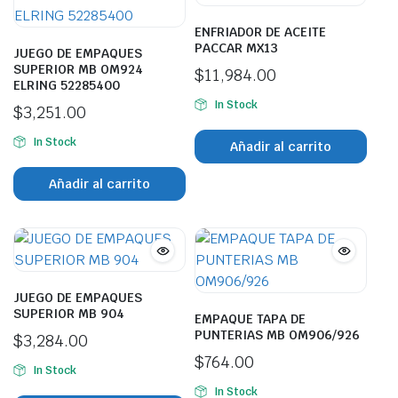
ENFRIADOR DE ACEITE
PACCAR MX13
JUEGO DE EMPAQUES
SUPERIOR MB OM924
$
11,984.00
ELRING 52285400
In Stock
$
3,251.00
In Stock
Añadir al carrito
Añadir al carrito
JUEGO DE EMPAQUES
SUPERIOR MB 904
EMPAQUE TAPA DE
PUNTERIAS MB OM906/926
$
3,284.00
$
764.00
In Stock
In Stock