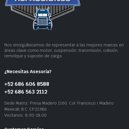
Nos enorgullecemos de representar a las mejores marcas en
áreas clave como motor, suspensión, transmisión, colisión,
remolque y sujeción de carga.
¿Necesitas Asesoría?
+52 686 606 8588
+52 686 563 2112
Sede Matriz: Presa Madero 1160, Col. Francisco I Madero
Mexicali, B.C. CP.21386
Visítanos: 8:00-18:00