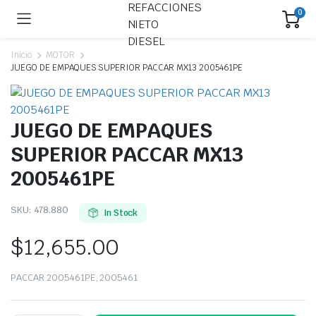
0
Inicio
MOTOR
JUEGO DE EMPAQUES SUPERIOR PACCAR MX13 2005461PE
JUEGO DE EMPAQUES
SUPERIOR PACCAR MX13
2005461PE
SKU:
478.880
In Stock
$
12,655.00
PACCAR 2005461PE, 2005461