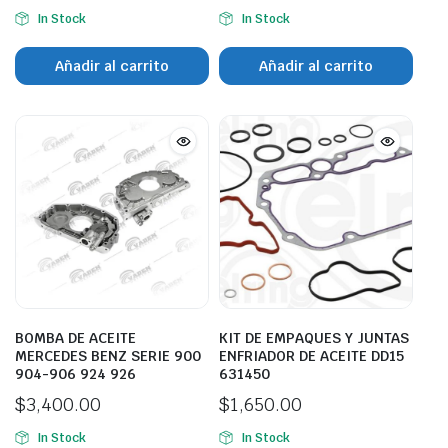
In Stock
In Stock
Añadir al carrito
Añadir al carrito
BOMBA DE ACEITE
KIT DE EMPAQUES Y JUNTAS
MERCEDES BENZ SERIE 900
ENFRIADOR DE ACEITE DD15
904-906 924 926
631450
$
3,400.00
$
1,650.00
In Stock
In Stock