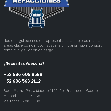
Nos enorgullecemos de representar a las mejores marcas en
áreas clave como motor, suspensión, transmisión, colisión,
remolque y sujeción de carga.
¿Necesitas Asesoría?
+52 686 606 8588
+52 686 563 2112
Sede Matriz: Presa Madero 1160, Col. Francisco I Madero
Mexicali, B.C. CP.21386
Visítanos: 8:00-18:00