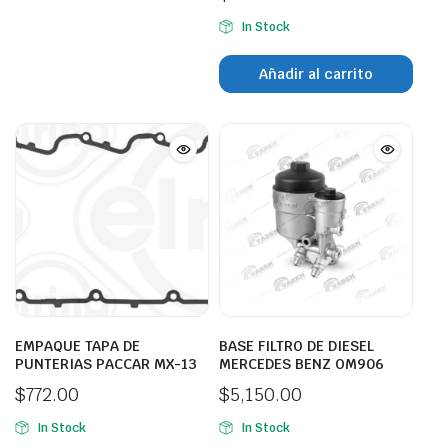
In Stock
Añadir al carrito
EMPAQUE TAPA DE
BASE FILTRO DE DIESEL
PUNTERIAS PACCAR MX-13
MERCEDES BENZ OM906
$
772.00
$
5,150.00
In Stock
In Stock