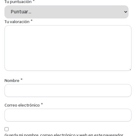
Tu puntuación
*
Tu valoración
*
Nombre
*
Correo electrónico
*
Guarda mi nombre, correo electrónico y web en este navegador