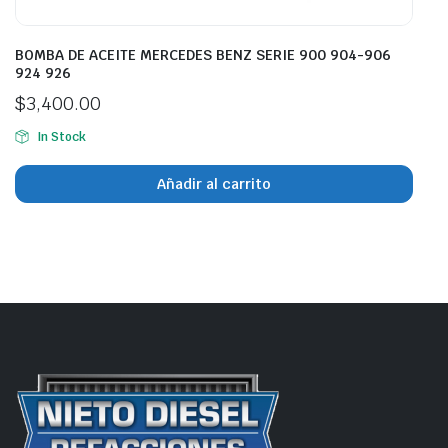
BOMBA DE ACEITE MERCEDES BENZ SERIE 900 904-906
924 926
$
3,400.00
In Stock
Añadir al carrito