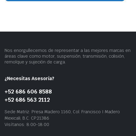
Nos enorgullecemos de representar a las mejores marcas en
áreas clave como motor, suspensión, transmisión, colisión,
remolque y sujeción de carga.
¿Necesitas Asesoría?
+52 686 606 8588
+52 686 563 2112
Sede Matriz: Presa Madero 1160, Col. Francisco I Madero
Mexicali, B.C. CP.21386
Visítanos: 8:00-18:00