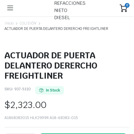
0
Inicio
COLISIÓN
ACTUADOR DE PUERTA DELANTERO DERERCHO FREIGHTLINER
ACTUADOR DE PUERTA
DELANTERO DERERCHO
FREIGHTLINER
SKU:
937-5110
In Stock
$
2,323.00
A1868383015 HLK2999R A18-68383-015