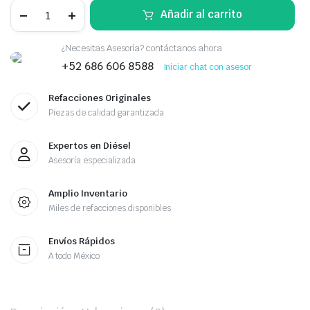
ACTUADOR
Añadir al carrito
DE
PUERTA
DELANTERO
¿Necesitas Asesoría? contáctanos ahora
DERERCHO
FREIGHTLINER
+52 686 606 8588
Iniciar chat con asesor
quantity
Refacciones Originales
Piezas de calidad garantizada
Expertos en Diésel
Asesoría especializada
Amplio Inventario
Miles de refacciones disponibles
Envíos Rápidos
A todo México