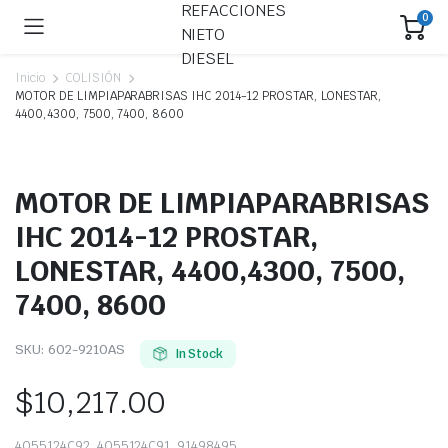
0
Inicio
COLISIÓN
MOTOR DE LIMPIAPARABRISAS IHC 2014-12 PROSTAR, LONESTAR,
4400,4300, 7500, 7400, 8600
MOTOR DE LIMPIAPARABRISAS
IHC 2014-12 PROSTAR,
LONESTAR, 4400,4300, 7500,
7400, 8600
SKU:
602-9210AS
In Stock
$
10,217.00
4055124C92, 4055124C91, 91498495