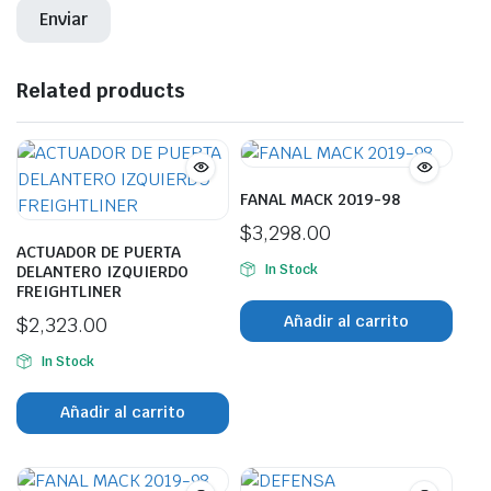
Related products
FANAL MACK 2019-98
$
3,298.00
ACTUADOR DE PUERTA
In Stock
DELANTERO IZQUIERDO
FREIGHTLINER
Añadir al carrito
$
2,323.00
In Stock
Añadir al carrito