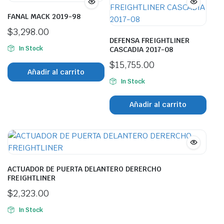
FANAL MACK 2019-98
$
3,298.00
DEFENSA FREIGHTLINER
In Stock
CASCADIA 2017-08
$
15,755.00
Añadir al carrito
In Stock
Añadir al carrito
ACTUADOR DE PUERTA DELANTERO DERERCHO
FREIGHTLINER
$
2,323.00
In Stock