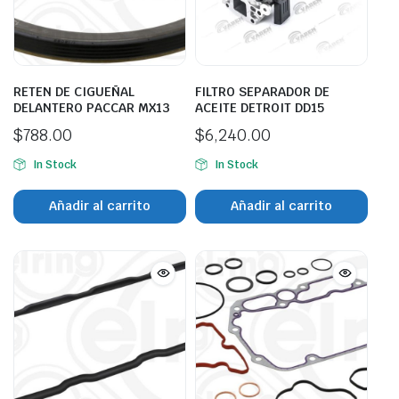
RETEN DE CIGUEÑAL
FILTRO SEPARADOR DE
DELANTERO PACCAR MX13
ACEITE DETROIT DD15
$
788.00
$
6,240.00
In Stock
In Stock
Añadir al carrito
Añadir al carrito