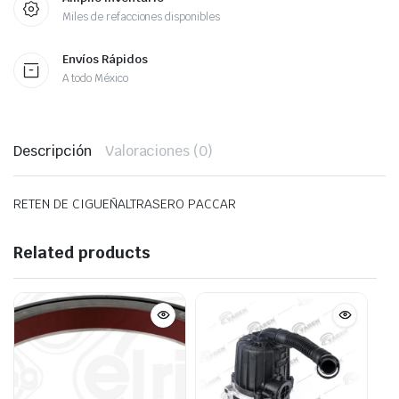
Miles de refacciones disponibles
Envíos Rápidos
A todo México
Descripción
Valoraciones (0)
RETEN DE CIGUEÑALTRASERO PACCAR
Related products