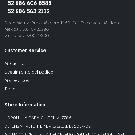
+52 686 606 8588
+52 686 563 2112
Sede Matriz: Presa Madero 1160, Col. Francisco I Madero
Mexicali, B.C. CP.21386
Visítanos: 8:00-18:00
Customer Service
Mi Cuenta
Seguimiento del pedido
Mis pedidos
Tienda
Store Information
HORQUILLA PARA CLUTCH A-7786
DEFENSA FREIGHTLINER CASCADIA 2017-08
ACTUADOR DE PUERTA DELANTERO IZQUIERDO FREIGHTLINER