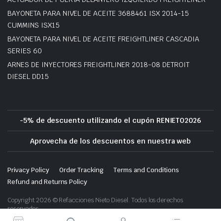
BAYONETA PARA NIVEL DE ACEITE 3688461 ISX 2014-15
CUMMINS ISX15
BAYONETA PARA NIVEL DE ACEITE FREIGHTLINER CASCADIA
SERIES 60
ARNES DE INYECTORES FREIGHTLINER 2018-08 DETROIT
DIESEL DD15
-5% de descuento utilizando el cupón RENIETO2026
Aprovecha de los descuentos en nuestra web
Privacy Policy
Order Tracking
Terms and Conditions
Refund and Returns Policy
Copyright 2026 © Refacciones Nieto Diesel. Todos los derechos
reservados.